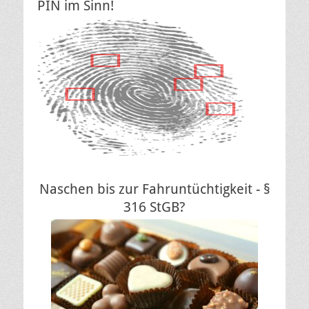
PIN im Sinn!
Naschen bis zur Fahruntüchtigkeit - §
316 StGB?