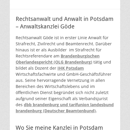
Rechtsanwalt und Anwalt in Potsdam
– Anwaltskanzlei Göde
Rechtsanwalt Göde ist in erster Linie Anwalt für
Strafrecht, Zivilrecht und Beamtenrecht. Darüber
hinaus ist er als Ausbilder im Strafrecht für
Rechtsreferendare am
Brandenburgischen
Oberlandesgericht (OLG Brandenburg)
tätig und
bildet als Dozent der
IHK Potsdam
Wirtschaftsfachwirte und GmbH-Geschäftsführer
aus. Seine hervorragende Vernetzung in allen
Bereichen des Wirtschaftslebens und im
öffentlichen Dienst begründet sich nicht zuletzt
aufgrund seiner Eigenschaft als Verbandsjurist
des
dbb brandenburg und tarifunion landesbund
brandenburg (Deutscher Beamtenbund)
.
Wo Sie meine Kanzlei in Potsdam