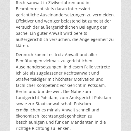
Rechtsanwalt in Zivilverfahren und im
Beamtenrecht stets daran interessiert,
gerichtliche Auseinandersetzungen zu vermeiden.
Effektiver und weniger belastend ist zumeist der
Versuch der außergerichtlichen Beilegung der
Sache. Ein guter Anwalt wird bereits
außergerichtlich versuchen, die Angelegenheit zu
klären.
Dennoch kommt es trotz Anwalt und aller
Bemühungen vielmals zu gerichtlichen
Auseinandersetzungen. In diesem Falle vertrete
ich Sie als zugelassener Rechtsanwalt und
Strafverteidiger mit höchster Motivation und
fachlicher Kompetenz vor Gericht in Potsdam,
Berlin und bundesweit. Die Nähe zum
Landgericht Potsdam, zum Amtsgericht Potsdam
sowie zur Staatsanwaltschaft Potsdam
ermöglichen es mir als Anwalt schnell und
ökonomisch Rechtsangelegenheiten zu
beschleunigen und für den Mandanten in die
richtige Richtung zu lenken.