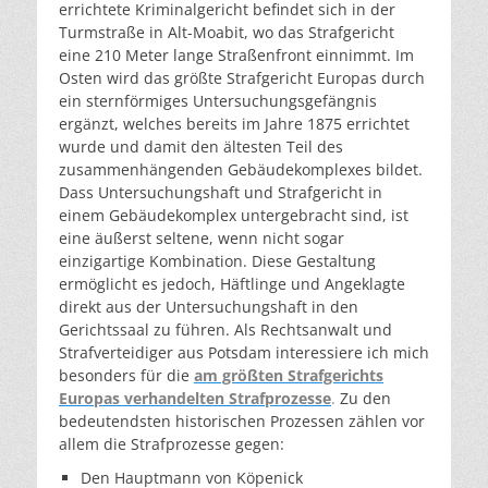
errichtete Kriminalgericht befindet sich in der
Turmstraße in Alt-Moabit, wo das Strafgericht
eine 210 Meter lange Straßenfront einnimmt. Im
Osten wird das größte Strafgericht Europas durch
ein sternförmiges Untersuchungsgefängnis
ergänzt, welches bereits im Jahre 1875 errichtet
wurde und damit den ältesten Teil des
zusammenhängenden Gebäudekomplexes bildet.
Dass Untersuchungshaft und Strafgericht in
einem Gebäudekomplex untergebracht sind, ist
eine äußerst seltene, wenn nicht sogar
einzigartige Kombination. Diese Gestaltung
ermöglicht es jedoch, Häftlinge und Angeklagte
direkt aus der Untersuchungshaft in den
Gerichtssaal zu führen. Als Rechtsanwalt und
Strafverteidiger aus Potsdam interessiere ich mich
besonders für die
am größten Strafgerichts
Europas verhandelten Strafprozesse
.
Zu den
bedeutendsten historischen Prozessen zählen vor
allem die Strafprozesse gegen:
Den Hauptmann von Köpenick