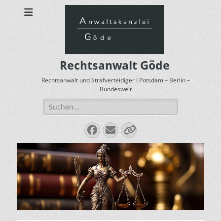
Rechtsanwalt Göde
Rechtsanwalt und Strafverteidiger I Potsdam – Berlin –
Bundesweit
Suchen
nach:
Facebook
E-
Verknüpfung
Mail