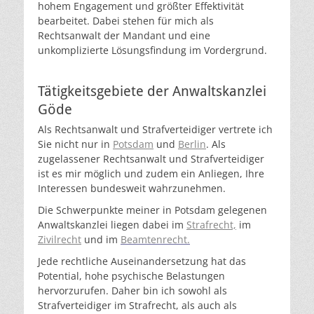
hohem Engagement und größter Effektivität
bearbeitet. Dabei stehen für mich als
Rechtsanwalt der Mandant und eine
unkomplizierte Lösungsfindung im Vordergrund.
Tätigkeitsgebiete der Anwaltskanzlei
Göde
Als Rechtsanwalt und Strafverteidiger vertrete ich
Sie nicht nur in
Potsdam
und
Berlin
. Als
zugelassener Rechtsanwalt und Strafverteidiger
ist es mir möglich und zudem ein Anliegen, Ihre
Interessen bundesweit wahrzunehmen.
Die Schwerpunkte meiner in Potsdam gelegenen
Anwaltskanzlei liegen dabei im
Strafrecht,
im
Zivilrecht
und im
Beamtenrecht.
Jede rechtliche Auseinandersetzung hat das
Potential, hohe psychische Belastungen
hervorzurufen. Daher bin ich sowohl als
Strafverteidiger im Strafrecht, als auch als