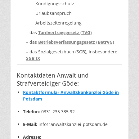
Kündigungsschutz
Urlaubsanspruch
Arbeitszeitenregelung
– das
Tarifvertragsgesetz (TVG)
– das
Betriebsverfassungsgesetz (BetrVG)
– das Sozialgesetzbuch (SGB), insbesondere
SGB IX
Kontaktdaten Anwalt und
Strafverteidiger Göde:
Kontaktformular Anwaltskankanzlei Göde in
Potsdam
Telefon:
0331 235 335 92
E-Mail:
info@anwaltskanzlei-potsdam.de
Adresse: