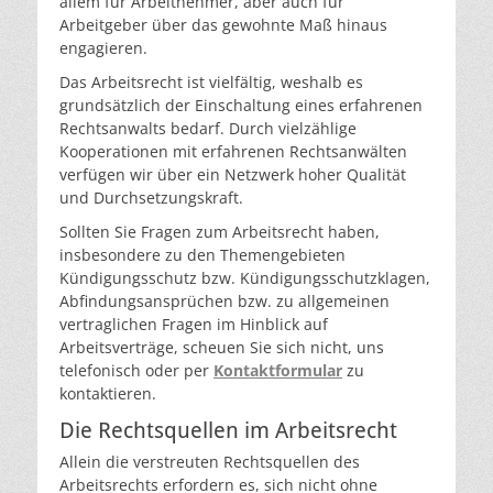
allem für Arbeitnehmer, aber auch für
Arbeitgeber über das gewohnte Maß hinaus
engagieren.
Das Arbeitsrecht ist vielfältig, weshalb es
grundsätzlich der Einschaltung eines erfahrenen
Rechtsanwalts bedarf. Durch vielzählige
Kooperationen mit erfahrenen Rechtsanwälten
verfügen wir über ein Netzwerk hoher Qualität
und Durchsetzungskraft.
Sollten Sie Fragen zum Arbeitsrecht haben,
insbesondere zu den Themengebieten
Kündigungsschutz bzw. Kündigungsschutzklagen,
Abfindungsansprüchen bzw. zu allgemeinen
vertraglichen Fragen im Hinblick auf
Arbeitsverträge, scheuen Sie sich nicht, uns
telefonisch oder per
Kontaktformular
zu
kontaktieren.
Die Rechtsquellen im Arbeitsrecht
Allein die verstreuten Rechtsquellen des
Arbeitsrechts erfordern es, sich nicht ohne