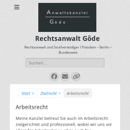
Rechtsanwalt Göde
Rechtsanwalt und Strafverteidiger I Potsdam – Berlin –
Bundesweit
Suchen
nach:
Facebook
E-
Verknüpfung
Mail
Start
>
Zivilrecht
>
Arbeitsrecht
Arbeitsrecht
Meine Kanzlei betreut Sie auch im Arbeitsrecht
zielgerichtet und professionell, wobei wir uns vor