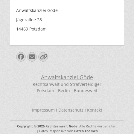
Anwaltskanzlei Göde
Jägerallee 28
14469 Potsdam
Facebook
E-
Verknüpfung
Mail
Anwaltskanzlei Göde
Rechtsanwalt und Strafverteidiger
Potsdam - Berlin - Bundesweit
Impressum I
Datenschutz I
Kontakt
Copyright © 2026
Rechtsanwalt Göde
. Alle Rechte vorbehalten.
| Catch Responsive von
Catch Themes