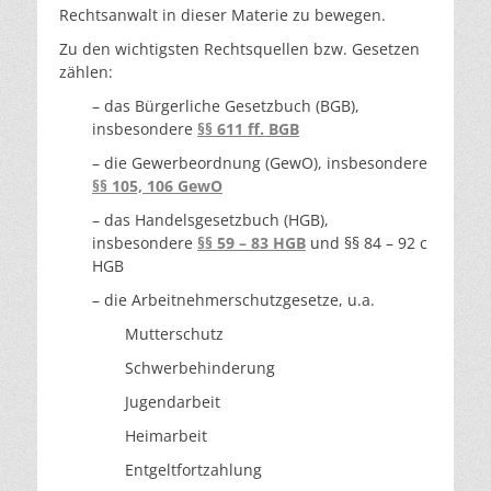
Rechtsanwalt in dieser Materie zu bewegen.
Zu den wichtigsten Rechtsquellen bzw. Gesetzen
zählen:
– das Bürgerliche Gesetzbuch (BGB),
insbesondere
§§ 611 ff. BGB
– die Gewerbeordnung (GewO), insbesondere
§§ 105, 106 GewO
– das Handelsgesetzbuch (HGB),
insbesondere
§§ 59 – 83 HGB
und §§ 84 – 92 c
HGB
– die Arbeitnehmerschutzgesetze, u.a.
Mutterschutz
Schwerbehinderung
Jugendarbeit
Heimarbeit
Entgeltfortzahlung